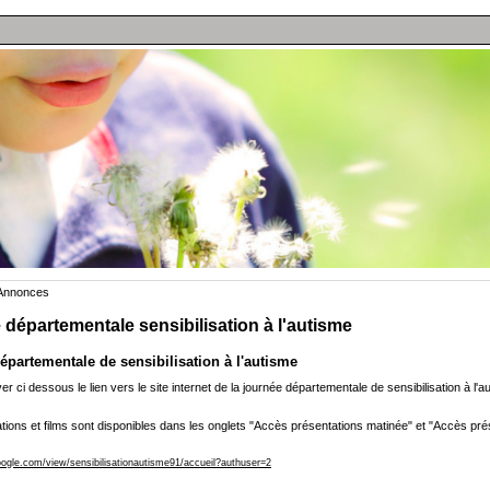
 Annonces
départementale sensibilisation à l'autisme
épartementale de sensibilisation à l'autisme
ver ci dessous le lien vers le site internet de la journée départementale de sensibilisation à l'
tions et films sont disponibles dans les onglets "Accès présentations matinée" et "Accès pré
google.com/view/sensibilisationautisme91/accueil?authuser=2