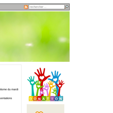
autisme du mardi
sentations