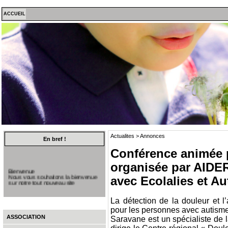
ACCUEIL
Actualites > Annonces
En bref !
Conférence animée p
organisée par AIDE
Bienvenue
Nous vous souhaitons la bienvenue
avec Ecolalies et Au
sur notre tout nouveau site
La détection de la douleur et 
pour les personnes avec autisme
ASSOCIATION
Saravane est un spécialiste de l